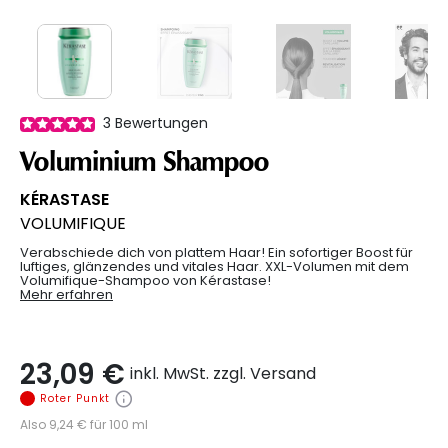
3
Bewertungen
Voluminium Shampoo
KÉRASTASE
VOLUMIFIQUE
Verabschiede dich von plattem Haar! Ein sofortiger Boost für
luftiges, glänzendes und vitales Haar. XXL-Volumen mit dem
Volumifique-Shampoo von Kérastase!
Mehr erfahren
23,09 €
inkl. MwSt. zzgl. Versand
Roter Punkt
Also 9,24 € für 100 ml