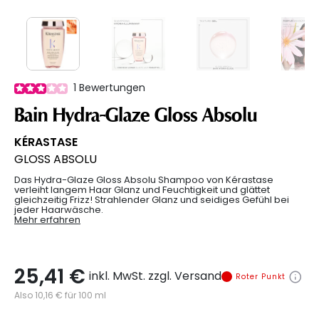
1
Bewertungen
Bain Hydra-Glaze Gloss Absolu
KÉRASTASE
GLOSS ABSOLU
Das Hydra-Glaze Gloss Absolu Shampoo von Kérastase
verleiht langem Haar Glanz und Feuchtigkeit und glättet
gleichzeitig Frizz! Strahlender Glanz und seidiges Gefühl bei
jeder Haarwäsche.
Mehr erfahren
25,41 €
inkl. MwSt. zzgl. Versand
Roter Punkt
Also 10,16 € für 100 ml