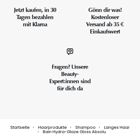
Jetzt kaufen, in 30
Gönn dir was!
Tagen bezahlen
Kostenloser
mit Klarna
Versand ab 35 €
Einkaufswert
Fragen? Unsere
Beauty-
Expert:innen sind
für dich da
Startseite
Haarprodukte
Shampoo
Langes Haar
Bain Hydra-Glaze Gloss Absolu