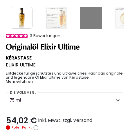
3
Bewertungen
Originalöl Elixir Ultime
KÉRASTASE
ELIXIR ULTIME
Entdecke für geschütztes und ultraweiches Haar das originale
und legendäre Öl Elixir Ultime von Kérastase.
Mehr erfahren
DIE VOLUMEN :
75 ml
54,02 €
inkl. MwSt. zzgl. Versand
Roter Punkt