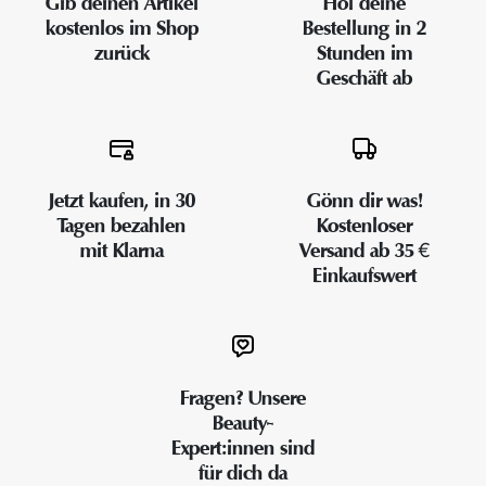
Gib deinen Artikel
Hol deine
kostenlos im Shop
Bestellung in 2
zurück
Stunden im
Geschäft ab
Jetzt kaufen, in 30
Gönn dir was!
Tagen bezahlen
Kostenloser
mit Klarna
Versand ab 35 €
Einkaufswert
Fragen? Unsere
Beauty-
Expert:innen sind
für dich da