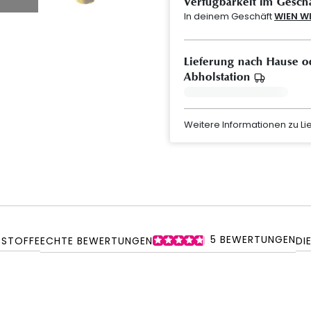
Verfügbarkeit im Gesch
In deinem Geschäft
WIEN W
Lieferung nach Hause o
Abholstation
Weitere Informationen zu L
5
BEWERTUNGEN
SSTOFFE
ECHTE BEWERTUNGEN
DI