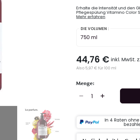
Erhalte die Intensität und den 
Pflegespülung Vitamino Color S
Mehr erfahren
DIE VOLUMEN :
750 ml
44,76 €
inkl. MwSt. 
Also 5,97 € für 100 ml
Menge:
In 4 Raten ohn
bezahl