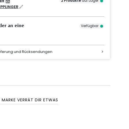
äft
2
Produkte
auf Lager
IPPLINGER
der an eine
Verfügbar
ieferung und Rücksendungen
E MARKE VERRÄT DIR ETWAS