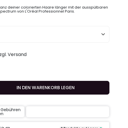
Glanz deiner colorierten Haare länger mit der ausspülbaren
pectrum von L'Oréal Professionnel Paris.
zzgl. Versand
IN DEN WARENKORB LEGEN
e Gebühren
en