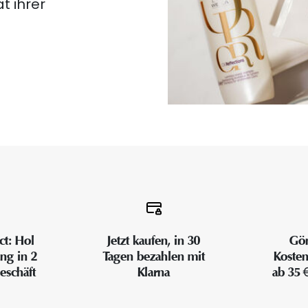
t ihrer
ct: Hol
Jetzt kaufen, in 30
Gön
ung in 2
Tagen bezahlen mit
Kosten
eschäft
Klarna
ab 35 