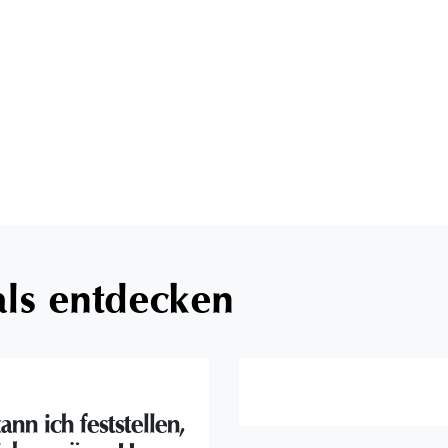
als entdecken
ann ich feststellen,