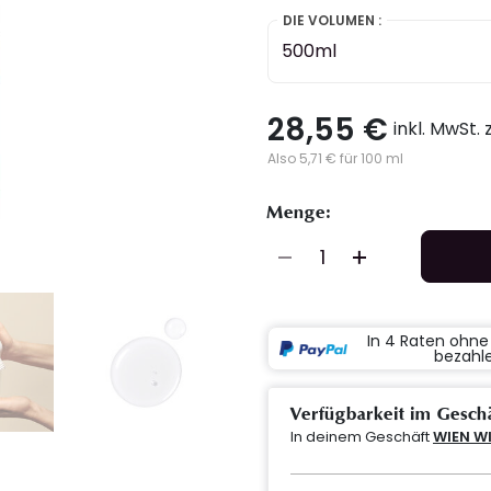
DIE VOLUMEN :
500ml
28,55 €
inkl. MwSt.
Also 5,71 € für 100 ml
Menge:
In 4 Raten ohn
bezahl
Verfügbarkeit im Gesch
In deinem Geschäft
WIEN W