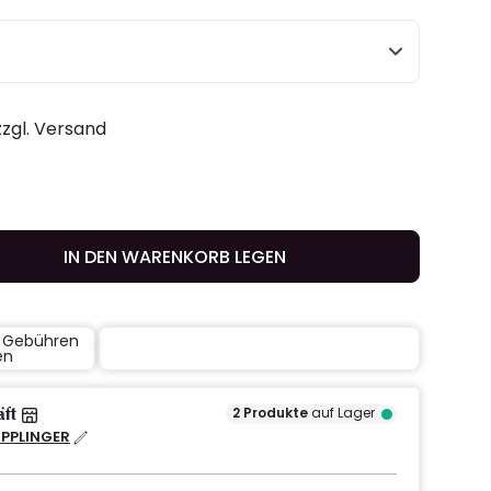
 zzgl. Versand
IN DEN WARENKORB LEGEN
e Gebühren
en
äft
2
Produkte
auf Lager
IPPLINGER