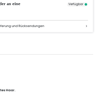
der an eine
Verfügbar
ieferung und Rücksendungen
rtes Haar.