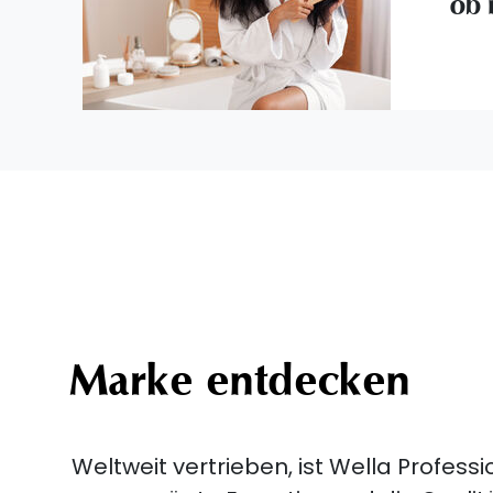
ob 
Marke entdecken
Weltweit vertrieben, ist Wella Professio