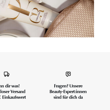
n dir was!
Fragen? Unsere
loser Versand
Beauty-Expert:innen
€ Einkaufswert
sind für dich da