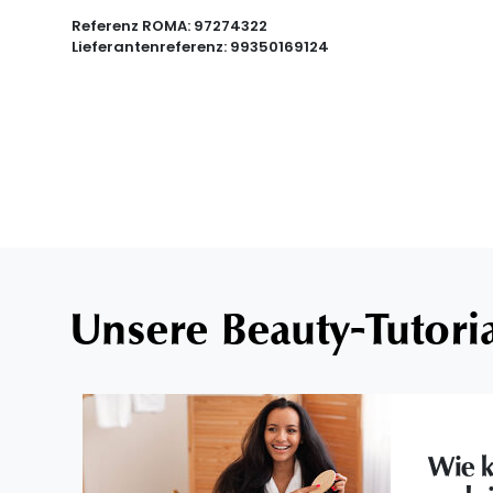
Referenz ROMA:
97274322
Lieferantenreferenz:
99350169124
Unsere Beauty-Tutori
Wie k