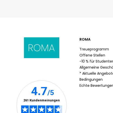
ROMA
Treueprogramm
Offene Stellen
-10 % für Studente
Allgemeine Gesch
* Aktuelle Angebo
Bedingungen
Echte Bewertunge