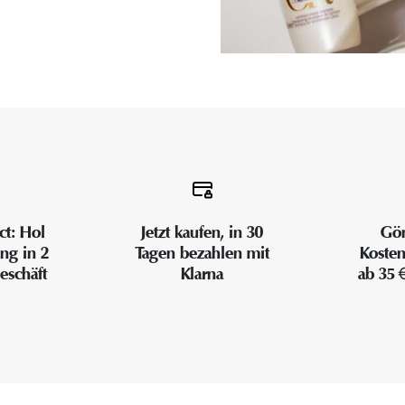
ct: Hol
Jetzt kaufen, in 30
Gön
ung in 2
Tagen bezahlen mit
Kosten
eschäft
Klarna
ab 35 