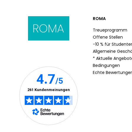
ROMA
Treueprogramm
Offene Stellen
-10 % für Studente
Allgemeine Gesch
* Aktuelle Angebo
Bedingungen
Echte Bewertunge