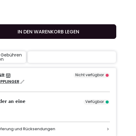
IN DEN WARENKORB LEGEN
e Gebühren
en
äft
Nicht verfügbar
IPPLINGER
der an eine
Verfügbar
ieferung und Rücksendungen