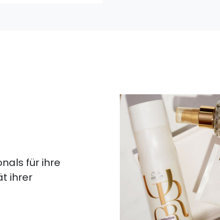
nals für ihre
t ihrer