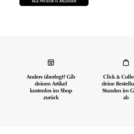
ALLE PRODUKTE ANZEIGEN
Anders überlegt? Gib
Click & Colle
deinen Artikel
deine Bestell
kostenlos im Shop
Stunden im G
zurück
ab