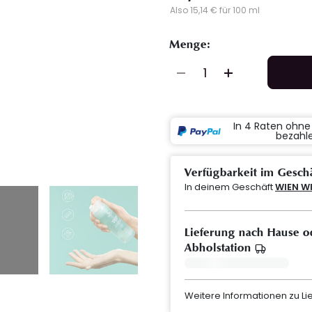
Also 15,14 € für 100 ml
Menge:
In 4 Raten ohn
bezahl
Verfügbarkeit im Gesch
In deinem Geschäft
WIEN W
Lieferung nach Hause o
Abholstation
Weitere Informationen zu L