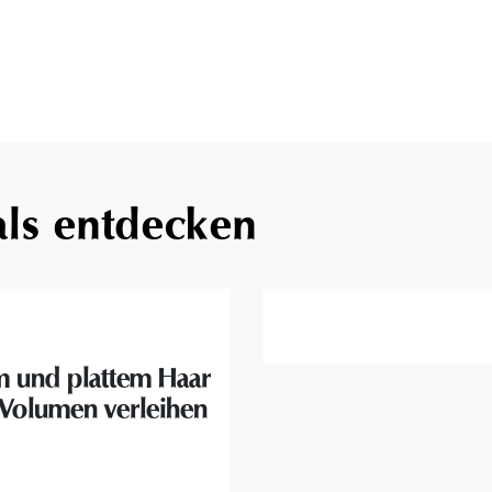
als entdecken
m und plattem Haar
Volumen verleihen