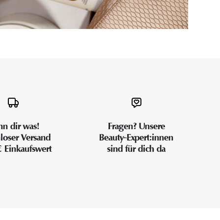
n dir was!
Fragen? Unsere
loser Versand
Beauty-Expert:innen
€ Einkaufswert
sind für dich da