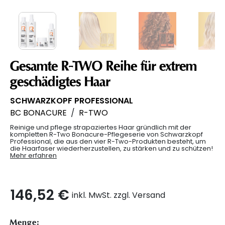
Gesamte R-TWO Reihe für extrem
geschädigtes Haar
SCHWARZKOPF PROFESSIONAL
BC BONACURE
/
R-TWO
Reinige und pflege strapaziertes Haar gründlich mit der
kompletten R-Two Bonacure-Pflegeserie von Schwarzkopf
Professional, die aus den vier R-Two-Produkten besteht, um
die Haarfaser wiederherzustellen, zu stärken und zu schützen!
Mehr erfahren
146,52 €
inkl. MwSt. zzgl. Versand
Menge: