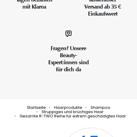
mit Klarna
Versand ab 35 €
Einkaufswert
Fragen? Unsere
Beauty-
Expert:innen sind
für dich da
Startseite
Haarprodukte
Shampoo
Struppiges und brüchiges Haar
Gesamte R-TWO Reihe für extrem geschädigtes Haar