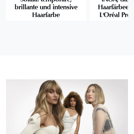
brillante und intensive
Haarfärbeerl
Haarfarbe
L'Oréal Prof