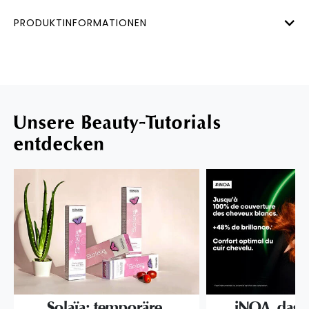
PRODUKTINFORMATIONEN
Unsere Beauty-Tutorials
entdecken
Solaïa: temporäre,
iNOA, das l