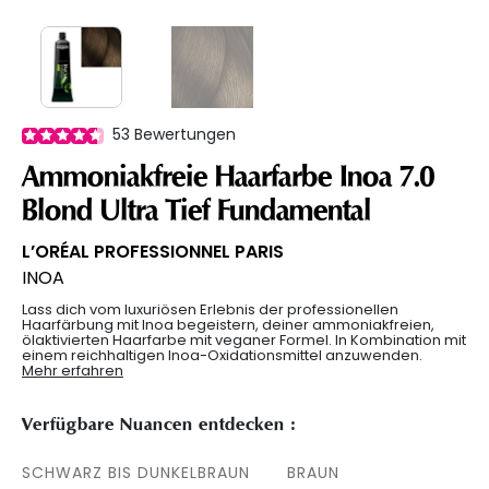
53
Bewertungen
Ammoniakfreie Haarfarbe Inoa 7.0
Blond Ultra Tief Fundamental
L’ORÉAL PROFESSIONNEL PARIS
INOA
Lass dich vom luxuriösen Erlebnis der professionellen
Haarfärbung mit Inoa begeistern, deiner ammoniakfreien,
ölaktivierten Haarfarbe mit veganer Formel. In Kombination mit
einem reichhaltigen Inoa-Oxidationsmittel anzuwenden.
Mehr erfahren
Verfügbare Nuancen entdecken :
SCHWARZ BIS DUNKELBRAUN
BRAUN