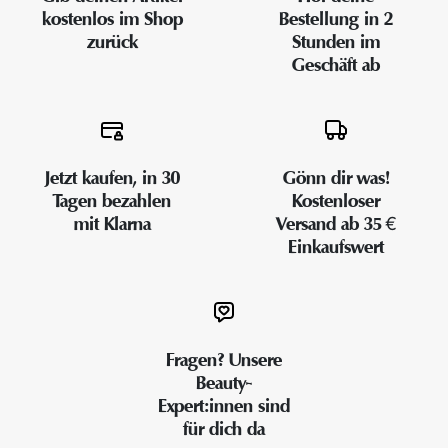
kostenlos im Shop
Bestellung in 2
zurück
Stunden im
Geschäft ab
Jetzt kaufen, in 30
Gönn dir was!
Tagen bezahlen
Kostenloser
mit Klarna
Versand ab 35 €
Einkaufswert
Fragen? Unsere
Beauty-
Expert:innen sind
für dich da