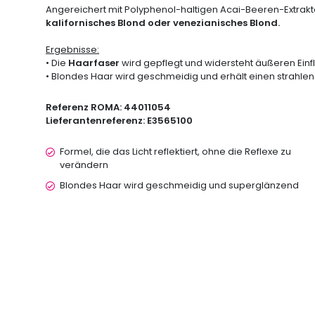
Angereichert mit Polyphenol-haltigen Acai-Beeren-Extrakte
kalifornisches Blond oder venezianisches Blond.
Ergebnisse:
• Die
Haarfaser
wird gepflegt und widersteht äußeren Einf
• Blondes Haar wird geschmeidig und erhält einen strahle
Referenz ROMA:
44011054
Lieferantenreferenz:
E3565100
Formel, die das Licht reflektiert, ohne die Reflexe zu
verändern
Blondes Haar wird geschmeidig und superglänzend