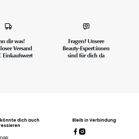
n dir was!
Fragen? Unsere
loser Versand
Beauty-Expert:innen
€ Einkaufswert
sind für dich da
 könnte dich auch
Bleib in Verbindung
ressieren
emap