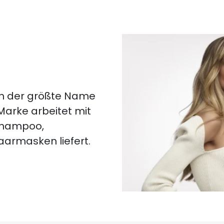
lich der größte Name
 Marke arbeitet mit
 Shampoo,
aarmasken liefert.