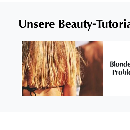
Unsere Beauty-Tutori
Blonde
Probl