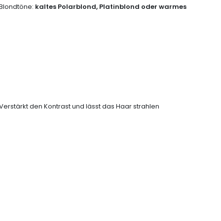
 Blondtöne:
kaltes Polarblond, Platinblond oder warmes
Verstärkt den Kontrast und lässt das Haar strahlen