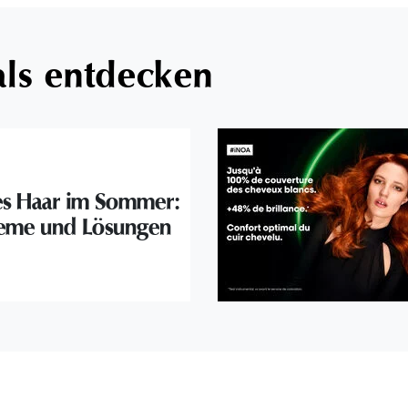
als entdecken
s Haar im Sommer:
eme und Lösungen