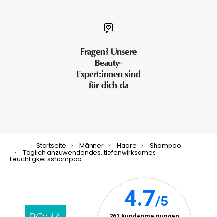
Fragen? Unsere
Beauty-
Expert:innen sind
für dich da
Startseite
Männer
Haare
Shampoo
Täglich anzuwendendes, tiefenwirksames
Feuchtigkeitsshampoo