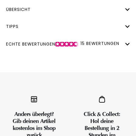
ÜBERSICHT
TIPPS
15
BEWERTUNGEN
ECHTE BEWERTUNGEN
Anders überlegt?
Click & Collect:
Gib deinen Artikel
Hol deine
kostenlos im Shop
Bestellung in 2
zurück
Stunden im