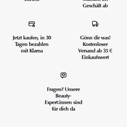
Geschäft ab
Jetzt kaufen, in 30
Gönn dir was!
Tagen bezahlen
Kostenloser
mit Klarna
Versand ab 35 €
Einkaufswert
Fragen? Unsere
Beauty-
Expert:innen sind
für dich da