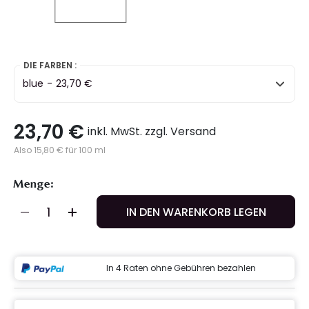
selected
DIE FARBEN :
blue
-
23,70 €
23,70 €
inkl. MwSt. zzgl. Versand
Also 15,80 € für 100 ml
Menge:
IN DEN WARENKORB LEGEN
In 4 Raten ohne Gebühren bezahlen