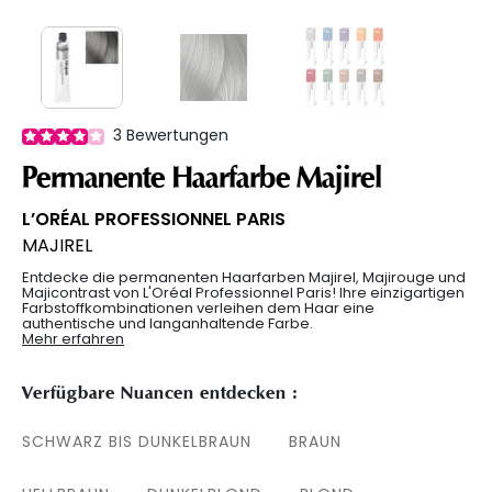
3
Bewertungen
Permanente Haarfarbe Majirel
L’ORÉAL PROFESSIONNEL PARIS
MAJIREL
Entdecke die permanenten Haarfarben Majirel, Majirouge und
Majicontrast von L'Oréal Professionnel Paris! Ihre einzigartigen
Farbstoffkombinationen verleihen dem Haar eine
authentische und langanhaltende Farbe.
Mehr erfahren
Verfügbare Nuancen entdecken :
SCHWARZ BIS DUNKELBRAUN
BRAUN