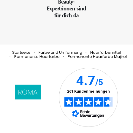
Beauty-
Expert:innen sind
für dich da
Startseite
Farbe und Umformung
Haarfärbemittel
Permanente Haarfarbe
Permanente Haarfarbe Majirel