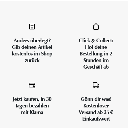
Anders überlegt?
Click & Collect:
Gib deinen Artikel
Hol deine
kostenlos im Shop
Bestellung in 2
zurück
Stunden im
Geschäft ab
Jetzt kaufen, in 30
Gönn dir was!
Tagen bezahlen
Kostenloser
mit Klarna
Versand ab 35 €
Einkaufswert