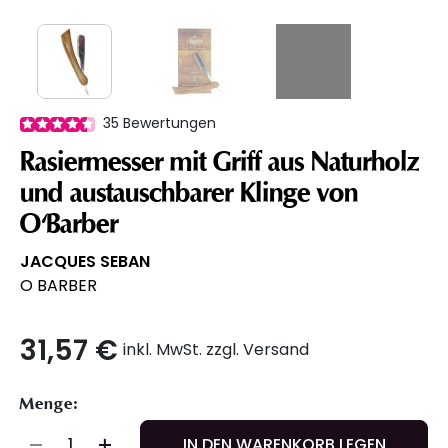
35
Bewertungen
Rasiermesser mit Griff aus Naturholz
und austauschbarer Klinge von
O'Barber
JACQUES SEBAN
O BARBER
31,57 €
inkl. MwSt. zzgl. Versand
Menge:
IN DEN WARENKORB LEGEN