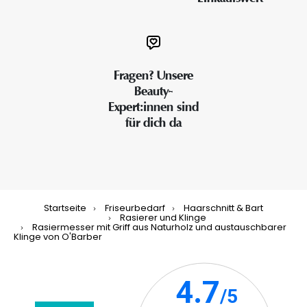
Fragen? Unsere
Beauty-
Expert:innen sind
für dich da
Startseite
Friseurbedarf
Haarschnitt & Bart
Rasierer und Klinge
Rasiermesser mit Griff aus Naturholz und austauschbarer
Klinge von O'Barber