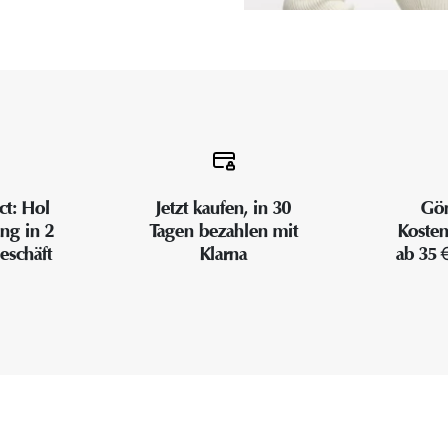
ct: Hol
Jetzt kaufen, in 30
Gön
ung in 2
Tagen bezahlen mit
Kosten
eschäft
Klarna
ab 35 