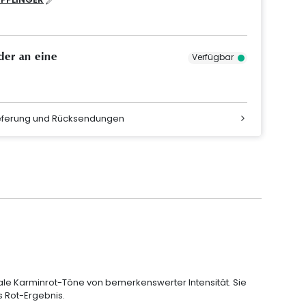
der an eine
Verfügbar
ieferung und Rücksendungen
ale Karminrot-Töne von bemerkenswerter Intensität. Sie
s Rot-Ergebnis.