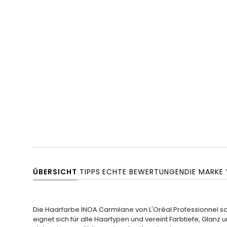
ÜBERSICHT
TIPPS
ECHTE BEWERTUNGEN
DIE MARKE
Die Haarfarbe INOA Carmilane von L'Oréal Professionnel s
eignet sich für alle Haartypen und vereint Farbtiefe, Gla