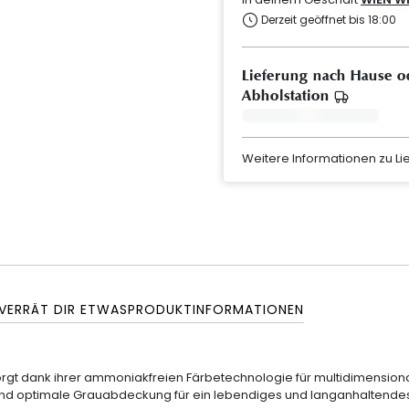
Derzeit geöffnet bis 18:00
Lieferung nach Hause o
Abholstation
Weitere Informationen zu L
 VERRÄT DIR ETWAS
PRODUKTINFORMATIONEN
orgt dank ihrer ammoniakfreien Färbetechnologie für multidimension
nz und optimale Grauabdeckung für ein lebendiges und langanhaltende