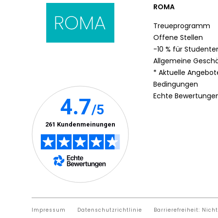
ROMA
Treueprogramm
Offene Stellen
-10 % für Studente
Allgemeine Gesch
* Aktuelle Angebo
Bedingungen
Echte Bewertunge
Impressum
Datenschutzrichtlinie
Barrierefreiheit: Nich