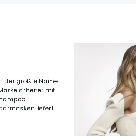
lich der größte Name
 Marke arbeitet mit
 Shampoo,
aarmasken liefert.