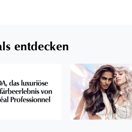
als entdecken
A, das luxuriöse
färbeerlebnis von
éal Professionnel