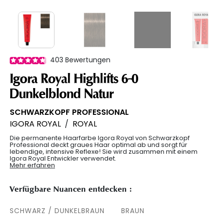
403
Bewertungen
Igora Royal Highlifts 6-0
Dunkelblond Natur
SCHWARZKOPF PROFESSIONAL
IGORA ROYAL
/
ROYAL
Die permanente Haarfarbe Igora Royal von Schwarzkopf
Professional deckt graues Haar optimal ab und sorgt für
lebendige, intensive Reflexe! Sie wird zusammen mit einem
Igora Royal Entwickler verwendet.
Mehr erfahren
Verfügbare Nuancen entdecken :
SCHWARZ / DUNKELBRAUN
BRAUN