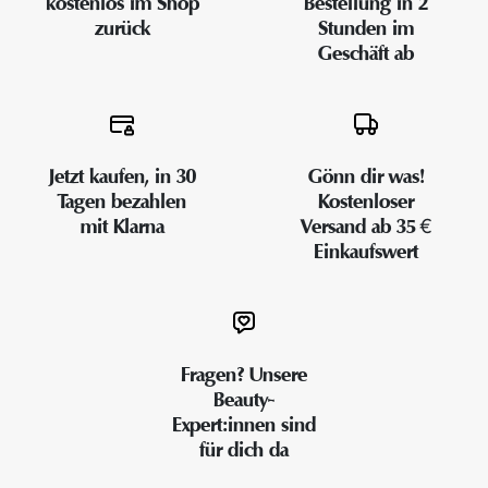
kostenlos im Shop
Bestellung in 2
zurück
Stunden im
Geschäft ab
Jetzt kaufen, in 30
Gönn dir was!
Tagen bezahlen
Kostenloser
mit Klarna
Versand ab 35 €
Einkaufswert
Fragen? Unsere
Beauty-
Expert:innen sind
für dich da