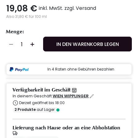
19,08 €
inkl. MwSt. zzgl. Versand
Also 31,80 € für 100 ml
Menge:
IN DEN WARENKORB LEGEN
In 4 Raten ohne Gebühren bezahlen
Verfügbarkeit im Geschäft
In deinem Geschäft
WIEN WIPPLINGER
Derzeit geöffnet bis 18:00
2
Produkte
auf Lager
Lieferung nach Hause oder an eine Abholstation