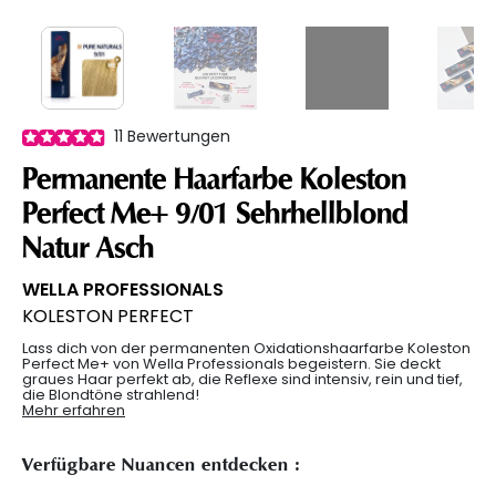
11
Bewertungen
Permanente Haarfarbe Koleston
Perfect Me+ 9/01 Sehrhellblond
Natur Asch
WELLA PROFESSIONALS
KOLESTON PERFECT
Lass dich von der permanenten Oxidationshaarfarbe Koleston
Perfect Me+ von Wella Professionals begeistern. Sie deckt
graues Haar perfekt ab, die Reflexe sind intensiv, rein und tief,
die Blondtöne strahlend!
Mehr erfahren
Verfügbare Nuancen entdecken :