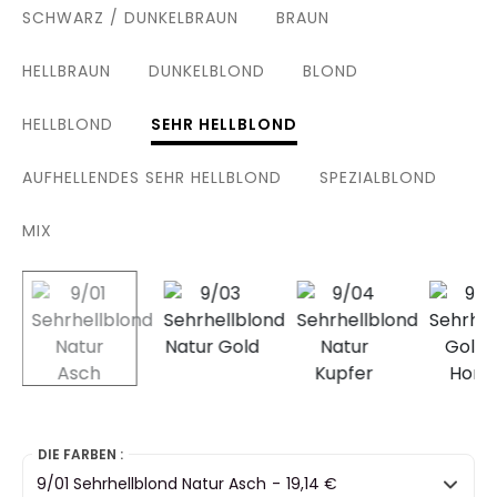
SCHWARZ / DUNKELBRAUN
BRAUN
HELLBRAUN
DUNKELBLOND
BLOND
HELLBLOND
SEHR HELLBLOND
AUFHELLENDES SEHR HELLBLOND
SPEZIALBLOND
MIX
selected
DIE FARBEN :
9/01 Sehrhellblond Natur Asch
-
19,14 €