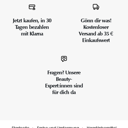
Jetzt kaufen, in 30
Gönn dir was!
Tagen bezahlen
Kostenloser
mit Klarna
Versand ab 35 €
Einkaufswert
Fragen? Unsere
Beauty-
Expert:innen sind
für dich da
Startseite
Farbe und Umformung
Haarfärbemittel