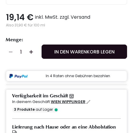
19,14 €
inkl. MwSt. zzgl. Versand
Also 31,90 € für 100 ml
Menge:
IN DEN WARENKORB LEGEN
In 4 Raten ohne Gebühren bezahlen
Verfügbarkeit im Geschäft
In deinem Geschäft
WIEN WIPPLINGER
3
Produkte
auf Lager
Lieferung nach Hause oder an eine Abholstation