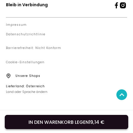
Bleib in Verbindung
Impressum
Datenschutzrichtlinie
Barrierefreiheit: Nicht Konform
Cookie-Einstellungen
Unsere Shops
Lieferland: Österreich
Land oder Sprache ändern
IN DEN WARENKORB LEGEN
19,14 €