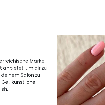
terreichische Marke,
t anbietet, um dir zu
n deinem Salon zu
Gel, künstliche
ish.