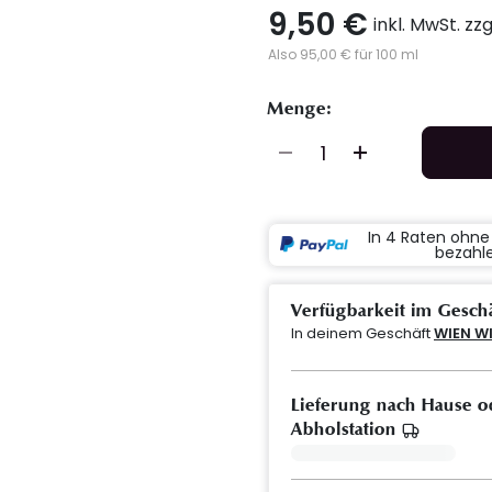
9,50 €
inkl. MwSt. zz
Also 95,00 € für 100 ml
Menge:
In 4 Raten ohn
bezahl
Verfügbarkeit im Gesch
In deinem Geschäft
WIEN W
Lieferung nach Hause o
Abholstation