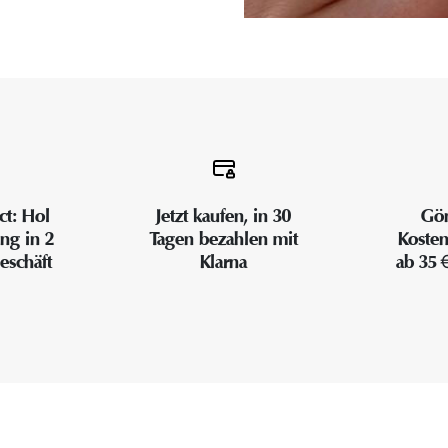
ct: Hol
Jetzt kaufen, in 30
Gön
ung in 2
Tagen bezahlen mit
Kosten
eschäft
Klarna
ab 35 