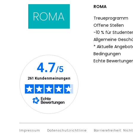
ROMA
Treueprogramm
Offene Stellen
-10 % für Studente
Allgemeine Gesch
* Aktuelle Angebo
Bedingungen
Echte Bewertunge
Impressum
Datenschutzrichtlinie
Barrierefreiheit: Nich