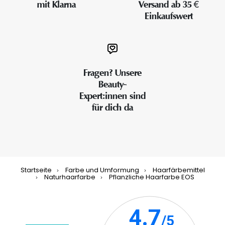
mit Klarna
Versand ab 35 €
Einkaufswert
Fragen? Unsere
Beauty-
Expert:innen sind
für dich da
Startseite
Farbe und Umformung
Haarfärbemittel
Naturhaarfarbe
Pflanzliche Haarfarbe EOS