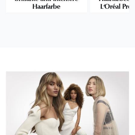
Haarfarbe
L'Oréal Prof