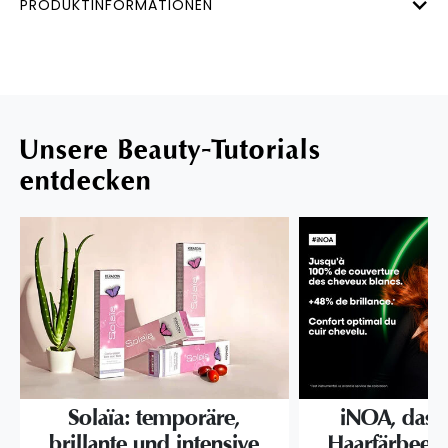
PRODUKTINFORMATIONEN
Unsere Beauty-Tutorials
entdecken
Solaïa: temporäre,
iNOA, das l
brillante und intensive
Haarfärbeerl