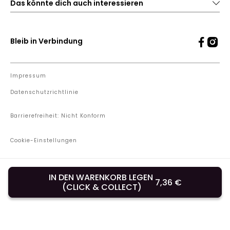
Das könnte dich auch interessieren
Bleib in Verbindung
Impressum
Datenschutzrichtlinie
Barrierefreiheit: Nicht Konform
Cookie-Einstellungen
Unsere Shops
IN DEN WARENKORB LEGEN
7,36 €
Lieferland: Österreich
(CLICK & COLLECT)
Land oder Sprache ändern