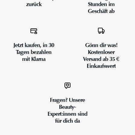
zurück
Stunden im
Geschäft ab
Jetzt kaufen, in 30
Gönn dir was!
Tagen bezahlen
Kostenloser
mit Klarna
Versand ab 35 €
Einkaufswert
Fragen? Unsere
Beauty-
Expert:innen sind
für dich da