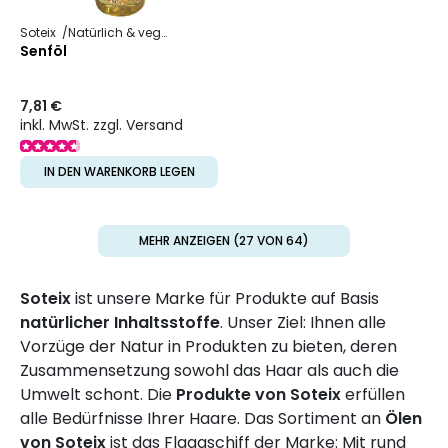
Soteix
Natürlich & vegan
Pflanzliches Öl
Senföl
7,81 €
inkl. MwSt. zzgl. Versand
IN DEN WARENKORB LEGEN
MEHR ANZEIGEN (27 VON 64)
Soteix
ist unsere Marke für Produkte auf Basis
natürlicher Inhaltsstoffe
. Unser Ziel: Ihnen alle
Vorzüge der Natur in Produkten zu bieten, deren
Zusammensetzung sowohl das Haar als auch die
Umwelt schont. Die
Produkte von Soteix
erfüllen
alle Bedürfnisse Ihrer Haare. Das Sortiment an
Ölen
von Soteix
ist das Flaggschiff der Marke: Mit rund