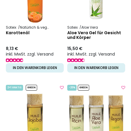
Soteix
Natürlich & vegan
Pflanzliches Öl
Soteix
Aloe Vera
Karottenöl
Aloe Vera Gel für Gesicht
und Körper
8,13 €
15,50 €
inkl. MwSt. zzgl. Versand
inkl. MwSt. zzgl. Versand
IN DEN WARENKORB LEGEN
IN DEN WARENKORB LEGEN
2+1 GRATIS
GREEN
-20%
GREEN