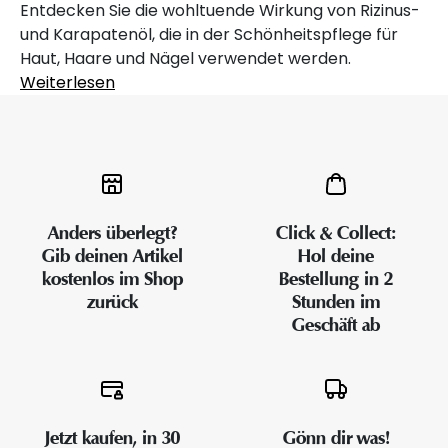
Entdecken Sie die wohltuende Wirkung von Rizinus-
und Karapatenöl, die in der Schönheitspflege für
Haut, Haare und Nägel verwendet werden.
Weiterlesen
Anders überlegt?
Click & Collect:
Gib deinen Artikel
Hol deine
kostenlos im Shop
Bestellung in 2
zurück
Stunden im
Geschäft ab
Jetzt kaufen, in 30
Gönn dir was!