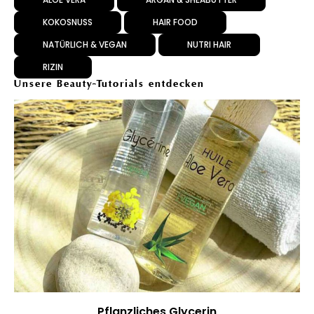
KOKOSNUSS
HAIR FOOD
NATÜRLICH & VEGAN
NUTRI HAIR
RIZIN
Unsere Beauty-Tutorials entdecken
Pflanzliches Glycerin