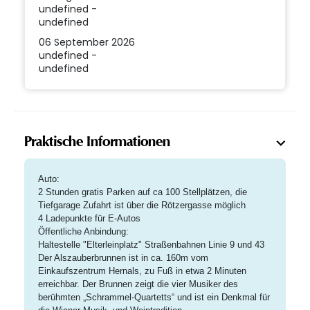
undefined -
undefined
06 September 2026
undefined -
undefined
Praktische Informationen
Auto:
2 Stunden gratis Parken auf ca 100 Stellplätzen, die
Tiefgarage Zufahrt ist über die Rötzergasse möglich
4 Ladepunkte für E-Autos
Öffentliche Anbindung:
Haltestelle "Elterleinplatz" Straßenbahnen Linie 9 und 43
Der Alszauberbrunnen ist in ca. 160m vom
Einkaufszentrum Hernals, zu Fuß in etwa 2 Minuten
erreichbar. Der Brunnen zeigt die vier Musiker des
berühmten „Schrammel-Quartetts“ und ist ein Denkmal für