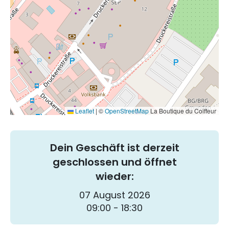
Leaflet
|
©
OpenStreetMap
La Boutique du Coiffeur
Dein Geschäft ist derzeit
geschlossen und öffnet
wieder:
07 August 2026
09:00 - 18:30