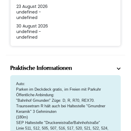
23 August 2026
undefined -
undefined
30 August 2026
undefined -
undefined
Praktische Informationen
Auto:
Parken im Deckdeck gratis, im Freien mit Parkuhr
Öffentliche Anbindung:
"Bahnhof Gmunden" Züge: D, R, R70, REX70.
Traunseetram R hält auch bei Haltestelle "Gmundner
Keramik" 3 Gehminuten
(180m)
SEP Haltestelle "Druckereistraße/Bahnhofstraße"
Linie 511, 512, 505, 507, 516, 517, 520, 521, 522, 524,