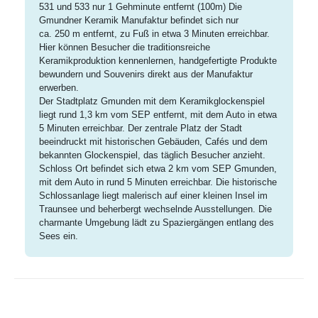
531 und 533 nur 1 Gehminute entfernt
(100m) Die
Gmundner Keramik Manufaktur befindet sich nur
ca. 250 m entfernt, zu Fuß in etwa 3 Minuten erreichbar.
Hier können Besucher die traditionsreiche
Keramikproduktion kennenlernen, handgefertigte Produkte
bewundern und Souvenirs direkt aus der Manufaktur
erwerben.
Der Stadtplatz Gmunden mit dem Keramikglockenspiel
liegt rund 1,3 km vom SEP entfernt, mit dem Auto in etwa
5 Minuten erreichbar. Der zentrale Platz der Stadt
beeindruckt mit historischen Gebäuden, Cafés und dem
bekannten Glockenspiel, das täglich Besucher anzieht.
Schloss Ort befindet sich etwa 2 km vom SEP Gmunden,
mit dem Auto in rund 5 Minuten erreichbar. Die historische
Schlossanlage liegt malerisch auf einer kleinen Insel im
Traunsee und beherbergt wechselnde Ausstellungen. Die
charmante Umgebung lädt zu Spaziergängen entlang des
Sees ein.