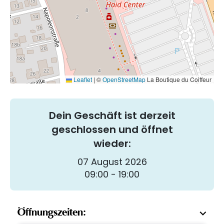
Leaflet
|
©
OpenStreetMap
La Boutique du Coiffeur
Dein Geschäft ist derzeit
geschlossen und öffnet
wieder:
07 August 2026
09:00 - 19:00
Öffnungszeiten: