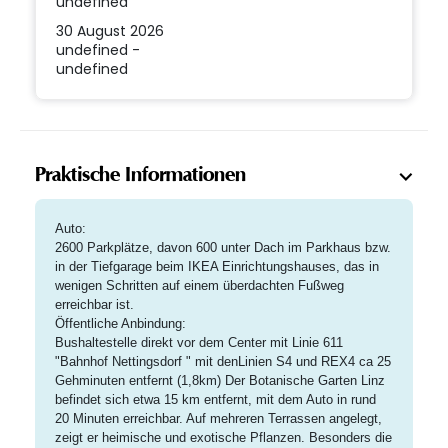
undefined
30 August 2026
undefined -
undefined
Praktische Informationen
Auto:
2600 Parkplätze, davon 600 unter Dach im Parkhaus bzw.
in der Tiefgarage beim IKEA Einrichtungshauses, das in
wenigen Schritten auf einem überdachten Fußweg
erreichbar ist.
Öffentliche Anbindung:
Bushaltestelle direkt vor dem Center mit Linie 611
"Bahnhof Nettingsdorf " mit denLinien S4 und REX4 ca 25
Gehminuten entfernt
(1,8km) Der Botanische Garten Linz
befindet sich etwa 15 km entfernt, mit dem Auto in rund
20 Minuten erreichbar. Auf mehreren Terrassen angelegt,
zeigt er heimische und exotische Pflanzen. Besonders die