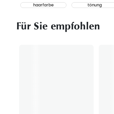
haarfarbe
tönung
Für Sie empfohlen