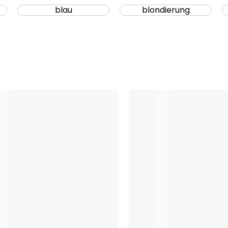
blau
blondierung