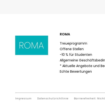
ROMA
Treueprogramm
Offene Stellen
-10 % für Studente
Allgemeine Gesch
* Aktuelle Angebo
Bedingungen
Echte Bewertunge